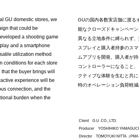
al GU domestic stores, we
GUの国内各数実店舗に渡る
ign that could be
能なクローズドキャンペーン
developed a shooting game
異なる立地条件に縛られず、
isplay and a smartphone
スプレイと購入者持参のスマ
atile utilization method
ムアプリを開発。購入者が持
ion conditions for each store
コントローラーになること、
that the buyer brings will
クティブな体験を生むと共に
ractive experience will be
時のオペレーション負荷軽減
us connection, and the
rational burden when the
Client G.U. CO., LTD.
Producer YOSHIHIKO YAMAGUCHI (
Director TOMOYUKI NITTA（PMA 