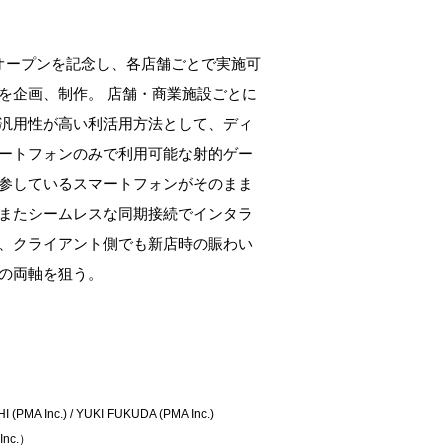
オープンを記念し、各店舗ごとで実施可
を企画、制作。 店舗・商業施設ごとに
汎用性が高い利活用方法として、ディ
ートフォンのみで利用可能な射的ゲー
参しているスマートフォンがそのまま
またシームレスな同期接続でインタラ
、クライアント側でも新店時の賑わい
の両軸を狙う。
PMA Inc.) / YUKI FUKUDA (PMA Inc.)
Inc.）