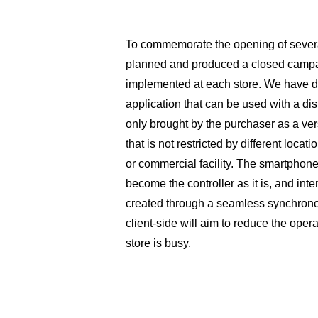
To commemorate the opening of sever
planned and produced a closed campa
implemented at each store. We have 
application that can be used with a d
only brought by the purchaser as a vers
that is not restricted by different locat
or commercial facility. The smartphone 
become the controller as it is, and inte
created through a seamless synchrono
client-side will aim to reduce the ope
store is busy.