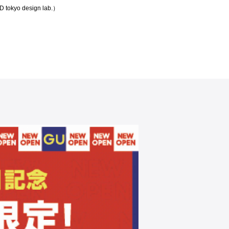
okyo design lab.）