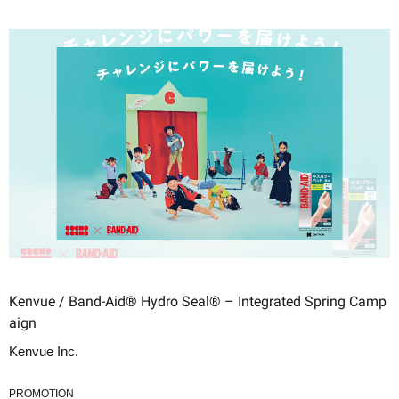
Kenvue / Band-Aid® Hydro Seal® – Integrated Spring Camp
aign
Kenvue Inc.
PROMOTION