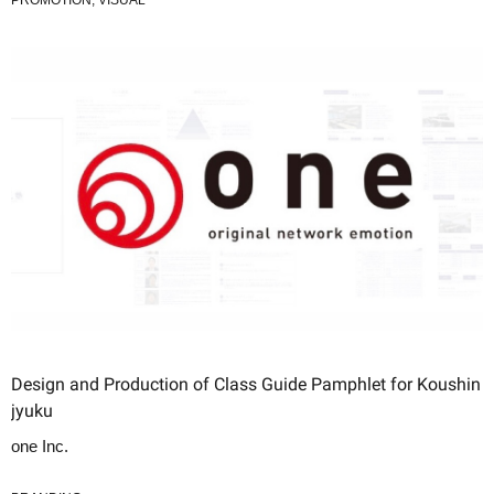
PROMOTION, VISUAL
Design and Production of Class Guide Pamphlet for Koushin
jyuku
one Inc.