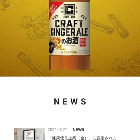
Slide 3 of 4.
2024.03.27
NEWS
「健康優良企業（金）」に認定されま