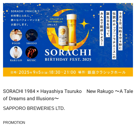
SORACHI 1984 × Hayashiya Tsuruko New Rakugo 〜A Tale
of Dreams and Illusions〜
SAPPORO BREWERIES LTD.
PROMOTION