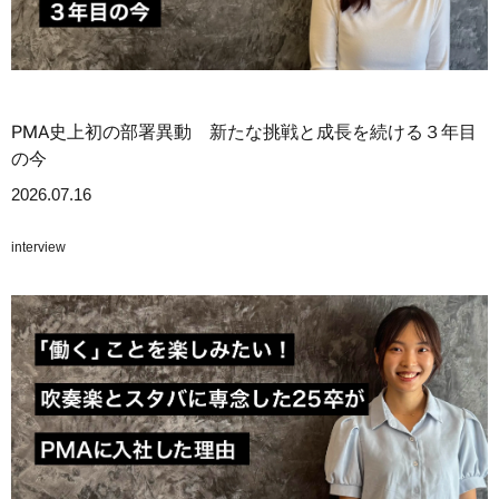
PMA史上初の部署異動 新たな挑戦と成長を続ける３年目
の今
2026.07.16
interview