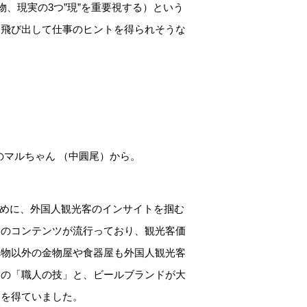
、現実の3つ”現”を重要視する）という
に飛び出して仕事のヒントを得られそうな
のマルちゃん （中圓尾）から。
ために、外国人観光客のインサイトを掴む
きのコンテンツが流行っており、観光客価
べ物以外の金物屋や食器屋も外国人観光客
この「職人の技」と、ビールブランドが大
ンを得ていました。