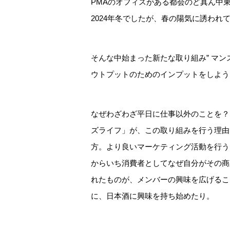
PMAのオフィスがある都会のど真ん中
2024年冬でしたが、春の陽気に誘われ
そんな中始まった新たな取り組み” マ
ウトプットのためのインプットをしよう
なぜわざわざ平日に仕事以外のことを？
ズライフ」が、この取り組みを行う理由
方。より良いマーケティング活動を行う
からいち消費者としてなぜ自分がその商
れたものが、メンバーの興味を広げるこ
に、日本酒に興味を持ち始めたり。