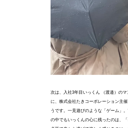
次は、入社3年目いっくん （渡邉）の
に、株式会社たきコーポレーション主催・G
うです。一見遊びのような「ゲーム」。
の中でもいっくんの心に残ったのは、「