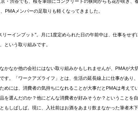
東京・渋谷でも、桜を筆頭にコンクリートの狭間からも花が咲き、
て、PMAメンバーの足取りも軽くなってきました。
ンスリーインプット”。月に1度定められた日の午前中は、仕事をせ
、という取り組みです。
なかなか他の会社にはない取り組みかもしれませんが、PMAが大
です。「ワークアズライフ」とは、生活の延長線上に仕事があり
ためには、消費者の気持ちになれることが大事だとPMAは考えてい
品を選んだのか？他にどんな消費者が好みそうか？ということを
ともしばしば。現に、入社前はお酒をあまり飲まなかった筆者木下