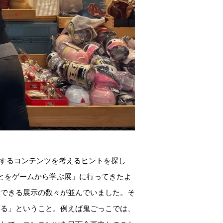
信するコンテンツを考えるヒントを探し
なことをゲームから学ぶ展」に行ってきたよ
験できる展示の数々が並んでいました。そ
いる」ということ。例えば鬼ごっこでは、