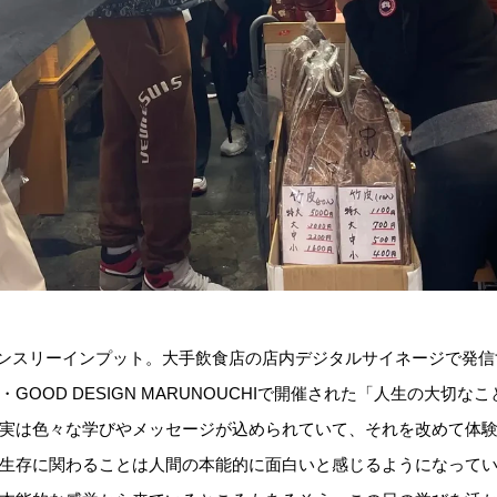
マンスリーインプット。大手飲食店の店内デジタルサイネージで発
OOD DESIGN MARUNOUCHIで開催された「人生の大切
実は色々な学びやメッセージが込められていて、それを改めて体
生存に関わることは人間の本能的に面白いと感じるようになって