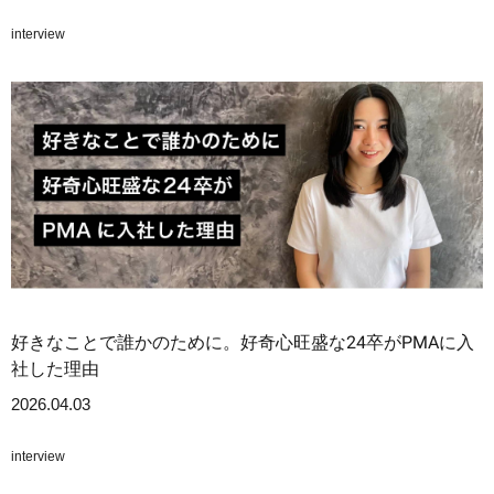
interview
好きなことで誰かのために。好奇心旺盛な24卒がPMAに入
社した理由
2026.04.03
interview