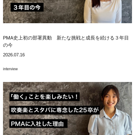
PMA史上初の部署異動 新たな挑戦と成長を続ける３年目
の今
2026.07.16
interview